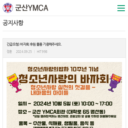
공지사항
긴급요청) 바자회 후원 물품 기증해주세요.
정훈
2024.09.25
|
HIT 998