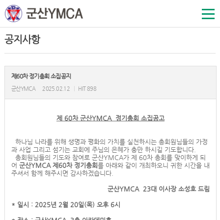
공지사항
제60차 정기총회 소집공지
군산YMCA
2025.02.12
|
HIT 898
제 60차 군산YMCA 정기총회 소집공고
하나님 나라를 위해 생명과 평화의 가치를 실천하시는 총회원님들의 가정
과 사업 그리고 섬기는 교회에 주님의 은혜가 충만 하시길 기도합니다.
총회원님들의 기도와 참여로 군산YMCA가 제 60차 총회를 맞이하게 되
어
군산YMCA 제60차 정기총회
를 아래와 같이 개최하오니 귀한 시간을 내
주셔서 함께 해주시면 감사하겠습니다.
군산YMCA 23대 이사장 소성호 드림
* 일시 : 2025년 2월 20일(목) 오후 6시