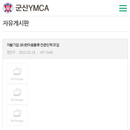
자유게시판
자활기업 (유)한마음물류 전문인력 모집
정진아
2022.02.28
|
HIT 1046