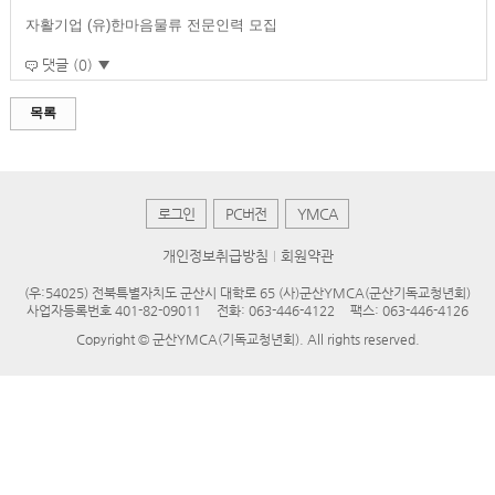
자활기업 (유)한마음물류 전문인력 모집
댓글 (0) ▼
목록
로그인
PC버전
YMCA
개인정보취급방침
회원약관
(우:54025) 전북특별자치도 군산시 대학로 65 (사)군산YMCA(군산기독교청년회)
사업자등록번호 401-82-09011
전화: 063-446-4122
팩스: 063-446-4126
Copyright © 군산YMCA(기독교청년회). All rights reserved.