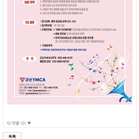
댓글 (0) ▼
목록