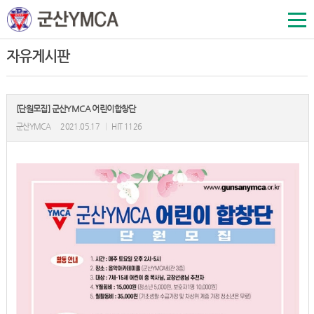
자유게시판
[단원모집] 군산YMCA 어린이합창단
군산YMCA
2021.05.17
|
HIT 1126