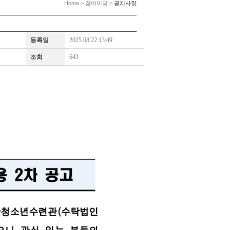
Home > 참여마당 >
공지사항
등록일
2025.08.22 13:49
조회
643