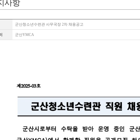
지사항
군산청소년수련관 사무국장 2차 채용공고
이
군산YMCA