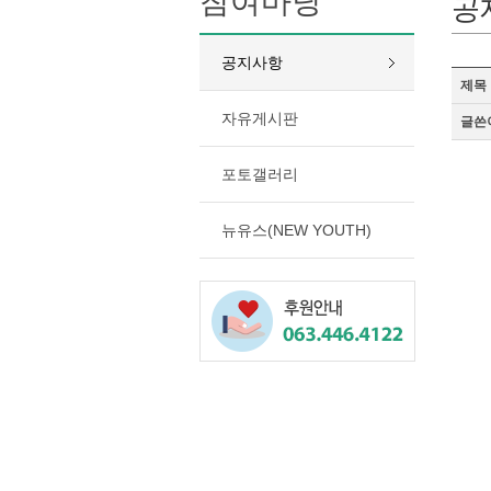
참여마당
공
공지사항
제목
자유게시판
글쓴
포토갤러리
뉴유스(NEW YOUTH)