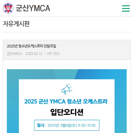
자유게시판
2025년 청소년오케스트라 단원모집
군산YMCA
2025.02.12
|
HIT 1051