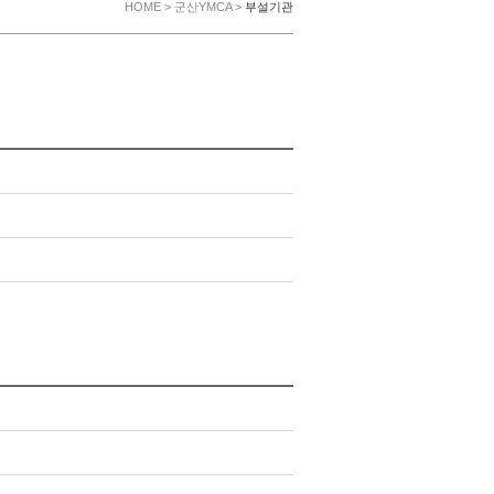
HOME > 군산YMCA >
부설기관