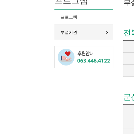
프로그램
부
프로그램
전
부설기관
군