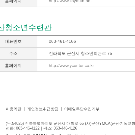
홈페이지
http://www.ksyouth.net
산청소년수련관
대표번호
063-461-4166
주소
전라북도 군산시 청소년회관로 75
홈페이지
http://www.ycenter.co.kr
이용약관
|
개인정보취급방침
|
이메일무단수집거부
(우:54025) 전북특별자치도 군산시 대학로 65 (사)군산YMCA(군산기독교청년
전화: 063-446-4122｜팩스: 063-446-4126