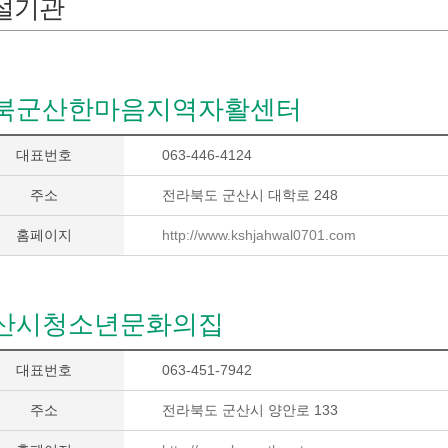
설기관
북군산한마음지역자활센터
대표번호
063-446-4124
주소
전라북도 군산시 대학로 248
홈페이지
http://www.kshjahwal0701.com
산시청소년문화의집
대표번호
063-451-7942
주소
전라북도 군산시 양안로 133