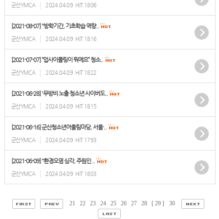
군산YMCA
2024.04.09
HIT 1806
[2021-08-07] "방학기간, 기초학습 역량..
군산YMCA
2024.04.09
HIT 1816
[2021-07-07] “업사이클링이 뭐예요” 청소..
군산YMCA
2024.04.09
HIT 1822
[2021-06-28] '무방비 노출 청소년 사이버도..
군산YMCA
2024.04.09
HIT 1815
[2021-06-16] 군산청소년어울림마당, 서울·..
군산YMCA
2024.04.09
HIT 1793
[2021-06-09] "환경오염 심각, 주원인 ..
군산YMCA
2024.04.09
HIT 1803
21
22
23
24
25
26
27
28
[ 29 ]
30