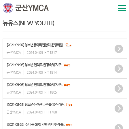
뉴유스(NEW YOUTH)
[2021-09-07] 청소년동아리연합회·운영위원..
군산YMCA
2024.04.09
HIT 1817
[2021-09-05] 청소년 언텍트 환경축제 ‘지구..
군산YMCA
2024.04.09
HIT 1814
[2021-09-05] 청소년 언텍트 환경축제 ‘지구..
군산YMCA
2024.04.09
HIT 1805
[2021-08-29] 청소년수련관 나우폴리온-기관..
군산YMCA
2024.04.09
HIT 1788
[2021-08-26] '신나는 GPS 기반 위치 추적 숲..