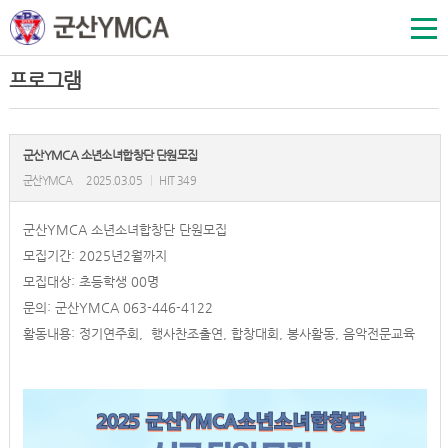
프로그램
군산YMCA 소년소녀합창단 단원모집
군산YMCA
2025.03.05
|
HIT 349
군산YMCA 소년소녀합창단 단원모집
모집기간: 2025년2월까지
모집대상: 초등학생 00명
문의: 군산YMCA 063-446-4122
활동내용: 정기연주회, 행사찬조출연, 합창대회, 봉사활동, 음악전문교육