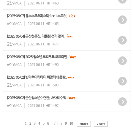
군산YMCA
2025.06.11
HIT 1469
[2025-06-07] 유스스포츠페스타 1on1 스트릿..
군산YMCA
2025.06.11
HIT 1465
[2025-06-04] 군산청문집, 대통령 선거 맞아..
군산YMCA
2025.06.11
HIT 1477
[2025-06-03] 2025 청소년 모의투표 오프라인..
군산YMCA
2025.06.11
HIT 1490
[2025-06-02] 방과후아카데미 희망터배 풋살..
군산YMCA
2025.06.11
HIT 1503
[2025-06-02] 군산청소년수련관, 바자회 수익..
군산YMCA
2025.06.11
HIT 1497
1
2
3
4
5
6
[ 7 ]
8
9
10