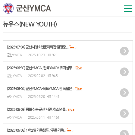
뉴유스(NEW YOUTH)
[2025-07-04] 군산시청소년문화의집-월명중,..
군산YMCA
2025.10.23
HIT 921
[2025-06-30] 군산YMCA, 전북YMCA 유지실무 ..
군산YMCA
2026.02.02
HIT 945
[2025-06-04] 군산YMCA-목표YMCA 간 폭넓은 ..
군산YMCA
2025.06.20
HIT 1441
[2025-06-09] 평화 심는 군산 시민, 청소년들..
군산YMCA
2025.06.11
HIT 1461
[2025-06-08] 1박 2일 가족캠프, '푸른 가족..